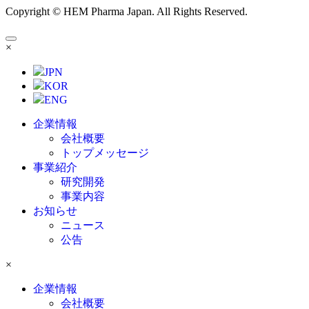
Copyright © HEM Pharma Japan. All Rights Reserved.
×
JPN
KOR
ENG
企業情報
会社概要
トップメッセージ
事業紹介
研究開発
事業内容
お知らせ
ニュース
公告
×
企業情報
会社概要