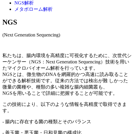
NGS解析
メタボローム解析
NGS
(Next Generation Sequencing)
私たちは、腸内環境を高精度に可視化するために、次世代シ
ーケンサー（NGS：Next Generation Sequencing）技術を用い
たマイクロバイオーム解析を行っています。
NGSとは、微生物のDNAを網羅的かつ高速に読み取ること
ができる解析技術です。従来の方法では検出が難 しかった
微量の菌種や、種類の多い複雑な腸内細菌叢も、
NGSを用いることで詳細に把握することが可能です。
この技術により、以下のような情報を高精度で取得できま
す。
- 腸内に存在する菌の種類とそのバランス
- 善玉菌・悪玉菌・日和見菌の構成比